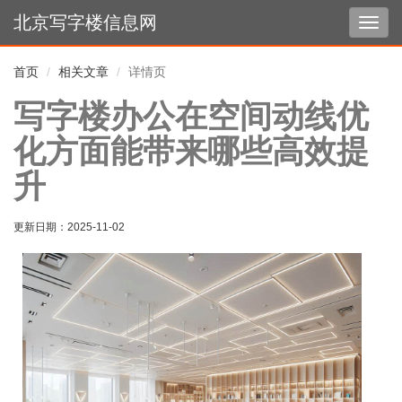
北京写字楼信息网
切
换
导
首页
相关文章
详情页
航
写字楼办公在空间动线优
化方面能带来哪些高效提
升
更新日期：
2025-11-02