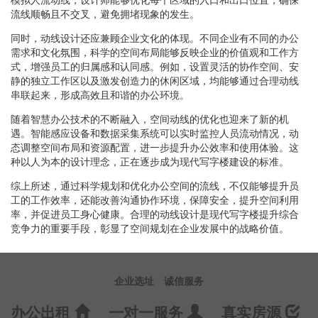
流线顺畅且不交叉，避免拥堵现象的发生。
同时，动线设计还应兼顾企业文化的体现。不同企业有不同的办公
需求和文化氛围，科学的空间布局能够反映企业的价值观和工作方
式，增强员工的归属感和认同感。例如，设置灵活的协作空间、安
静的独立工作区以及激发创造力的休闲区域，均能够通过合理动线
串联起来，形成高效且和谐的办公环境。
随着智慧办公技术的不断融入，空间动线的优化也迎来了新的机
遇。智能感应设备和数据采集系统可以实时监控人员流动情况，动
态调整空间布局和资源配置，进一步提升办公效率和使用体验。这
种以人为本的设计理念，正在逐步成为现代写字楼建设的标准。
综上所述，通过科学规划和优化办公空间的流线，不仅能够提升员
工的工作效率，还能改善沟通协作环境，保障安全，提升空间利用
率，并促进员工身心健康。合理的动线设计是现代写字楼提升综合
竞争力的重要手段，彰显了空间规划在企业发展中的战略价值。
企业选址
诚信服务
办公出租
一对一服务
真实房源