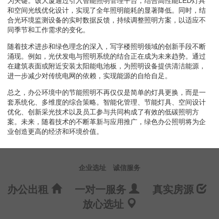
为关键。该大厦通过引入智能照明管理平台，结合高性能LED灯具
和空间光线优化设计，实现了全年照明能耗的显著降低。同时，结
合光环境监测设备的实时数据反馈，持续调整照明方案，以适应不
同季节和工作需求的变化。
随着技术进步和绿色理念的深入，写字楼照明领域的创新手段不断
涌现。例如，光伏发电与照明系统的结合正在成为未来趋势。通过
在建筑表面或附近安装太阳能电池板，为照明设备提供清洁能源，
进一步减少对传统电网的依赖，实现能源的自给自足。
总之，办公环境中的节能照明不再仅仅是简单的灯具更换，而是一
套系统化、多维度的综合策略。智能化管理、节能灯具、空间设计
优化、创新采光技术以及员工参与共同构成了有效的低碳照明方
案。未来，随着技术的不断革新与应用推广，绿色办公照明将为企
业创造更高的经济和环境价值。
企业选址
诚信服务
办公出租
一对一服务
真实房源
放心选址