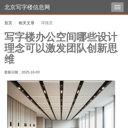
北京写字楼信息网
切
换
导
首页
相关文章
详情页
航
写字楼办公空间哪些设计
理念可以激发团队创新思
维
更新日期：
2025-10-03