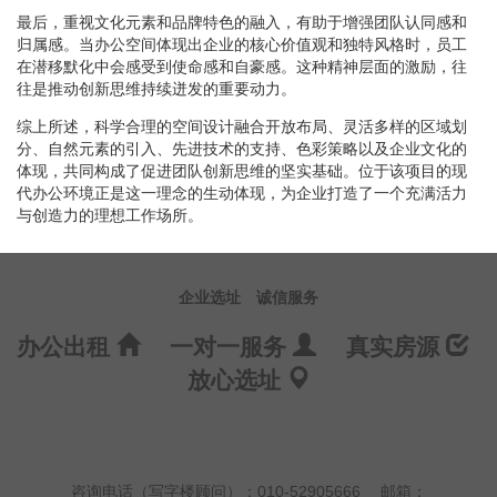
最后，重视文化元素和品牌特色的融入，有助于增强团队认同感和
归属感。当办公空间体现出企业的核心价值观和独特风格时，员工
在潜移默化中会感受到使命感和自豪感。这种精神层面的激励，往
往是推动创新思维持续迸发的重要动力。
综上所述，科学合理的空间设计融合开放布局、灵活多样的区域划
分、自然元素的引入、先进技术的支持、色彩策略以及企业文化的
体现，共同构成了促进团队创新思维的坚实基础。位于该项目的现
代办公环境正是这一理念的生动体现，为企业打造了一个充满活力
与创造力的理想工作场所。
企业选址
诚信服务
办公出租
一对一服务
真实房源
放心选址
咨询电话（写字楼顾问）：010-52905666
邮箱：