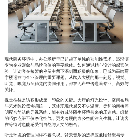
现代商务环境中，办公场所早已超越了单纯的功能性需求，逐渐演
变为企业形象与品牌价值的重要载体。如何通过精心设计的感官体
验，让访客在短暂的停留中留下深刻而积极的印象，已成为高端写
字楼运营与企业管理的重要课题。从踏入大楼的那一刻起，视觉、
听觉、嗅觉乃至触觉的协同作用，都在无声中传递着专业、高效与
关怀。
视觉往往是访客形成第一印象的关键。大厅的灯光设计、空间布局
与艺术陈设需协调统一，既体现现代感又不失温度。柔和的间接照
明配合简洁的导视系统，能有效减轻陌生环境带来的压迫感。绿植
的巧妙点缀不仅净化空气，更为冷硬的办公空间注入生机，让访客
在等待时也能感受到自然与人文的融合。
听觉环境的管理同样不容忽视。背景音乐的选择应兼顾舒缓与专