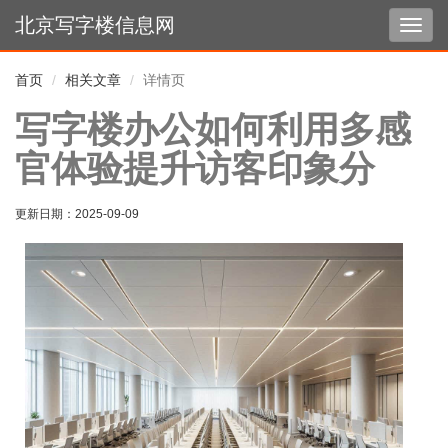
北京写字楼信息网
切
换
导
首页
相关文章
详情页
航
写字楼办公如何利用多感
官体验提升访客印象分
更新日期：
2025-09-09