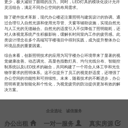
更少，极大减轻了眼睛的压力。同时，LED灯具的模块化设计允许
灵活组合，满足不同办公空间的布局需求。
除了硬件技术革新，现代办公楼还注重照明与建筑设计的协调。通
过合理引入自然光源和使用光导管、天窗等辅助设施，实现自然光
与人工光的无缝融合。自然光的适度引入不仅降低了照明能耗，还
对人体视觉系统产生积极影响，缓解长时间室内工作的疲劳感。此
类设计理念在多个高端写字楼项目中得到实践，成为提升整体办公
环境品质的重要因素。
综合来看，创新照明技术的应用为写字楼办公环境带来了显著的视
觉健康改善。动态调光、高显色指数灯具、均匀光线分布、智能控
制系统以及LED技术的融合，共同构建了一个符合人体工学和光生
物学要求的照明体系。这不仅提升了员工的视觉舒适度，还增强了
办公空间的功能性和可持续性。未来，随着技术的不断进步，办公
照明将更加智能化和个性化，为视觉疲劳的防治提供更加有效的解
决方案。
企业选址
诚信服务
办公出租
一对一服务
真实房源