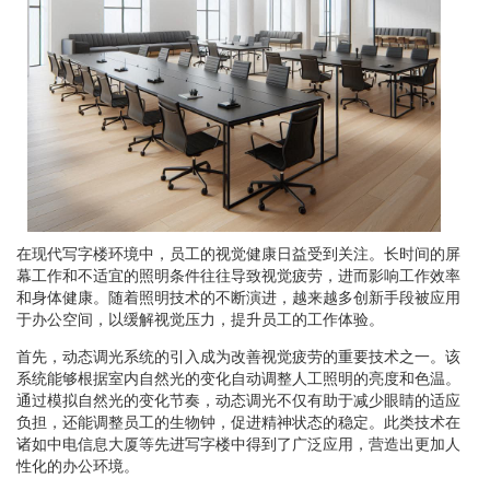
在现代写字楼环境中，员工的视觉健康日益受到关注。长时间的屏
幕工作和不适宜的照明条件往往导致视觉疲劳，进而影响工作效率
和身体健康。随着照明技术的不断演进，越来越多创新手段被应用
于办公空间，以缓解视觉压力，提升员工的工作体验。
首先，动态调光系统的引入成为改善视觉疲劳的重要技术之一。该
系统能够根据室内自然光的变化自动调整人工照明的亮度和色温。
通过模拟自然光的变化节奏，动态调光不仅有助于减少眼睛的适应
负担，还能调整员工的生物钟，促进精神状态的稳定。此类技术在
诸如中电信息大厦等先进写字楼中得到了广泛应用，营造出更加人
性化的办公环境。