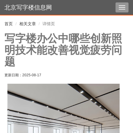
北京写字楼信息网
切
换
导
首页
相关文章
详情页
航
写字楼办公中哪些创新照
明技术能改善视觉疲劳问
题
更新日期：
2025-08-17