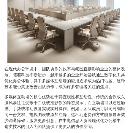
在现代办公环境中，团队协作的效率与氛围直接影响企业的整体发
展。随着科技不断进步，越来越多的企业开始尝试通过数字化工具
优化办公体验，其中多媒体互动墙的应用逐渐成为热门话题。这种
技术能否真正改善团队协作，成为许多管理者关注的焦点。
多媒体互动墙的核心优势在于其直观性和互动性。传统的会议或头
脑风暴往往受限于白板或投影仪的静态展示，而互动墙可以通过触
摸、手势或移动设备实现实时操作。例如，团队成员可以同时编辑
同一份文档、拖拽图表或添加注释，这种动态协作方式能够显著减
少沟通障碍，激发更多创意。在中电信息大厦等现代化办公楼中，
这类技术的引入为团队提供了更灵活的协作空间。