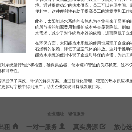
境。通过提供稳定的热水供应，员工可以在卫生间、
便利性。这种便利性有助于提高员工的满意度和工作
此外，太阳能热水系统的实施也为企业带来了显著的
统所节省的能源费用和维护成本将会显著降低。例如
水需求，减少了对传统热水器的依赖，进而降低了企
在环保方面，太阳能热水系统的使用也展现了企业的
石燃料的依赖，降低了温室气体的排放。这对于推动
能热水系统的使用体现了企业对环保的承诺，为员工
期对系统进行维护和检查，确保集热器、储水罐和管道的良好状态。这不
能和可靠性。
需求提供了高效、环保的解决方案。通过智能化管理、稳定的热水供应和
在更多写字楼中得到推广，助力企业实现可持续发展目标。
企业选址
诚信服务
出租
一对一服务
真实房源
放心